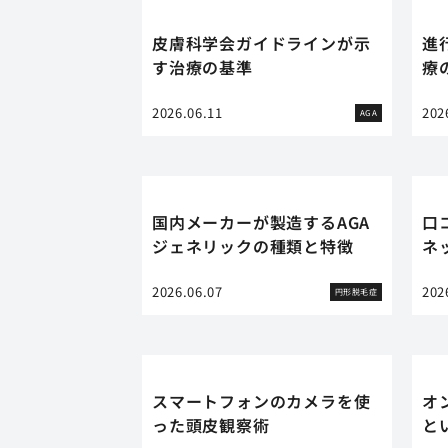
皮膚科学会ガイドラインが示
進
す治療の基準
療
2026.06.11
202
AGA
国内メーカーが製造するAGA
口
ジェネリックの種類と特徴
ネ
2026.06.07
202
円形脱毛症
スマートフォンのカメラを使
オ
った頭皮観察術
と