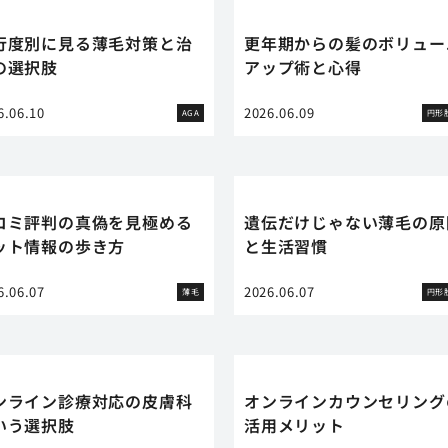
行度別に見る薄毛対策と治
更年期からの髪のボリュー
の選択肢
アップ術と心得
6.06.10
2026.06.09
AGA
円形
コミ評判の真偽を見極める
遺伝だけじゃない薄毛の原
ット情報の歩き方
と生活習慣
6.06.07
2026.06.07
薄毛
円形
ンライン診療対応の皮膚科
オンラインカウンセリング
いう選択肢
活用メリット