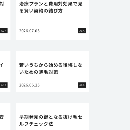
対
治療プランと費用対効果で見
る賢い契約の結び方
2026.07.03
AGA
AGA
イ
若いうちから始める後悔しな
いための薄毛対策
2026.06.25
AGA
AGA
安
早期発見の鍵となる抜け毛セ
ルフチェック法