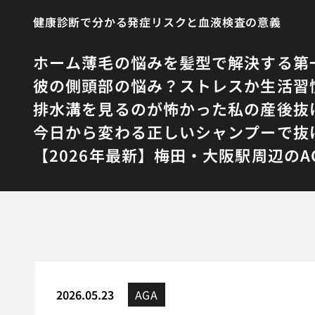
健康診断で分かる発症リスクと血液検査の意義
ホーム
薄毛の悩みを髪型で解決する第
彼の側頭部の悩み？ストレスか生活習
排水溝を見るのが怖かった私の産後抜
今日から変わる正しいシャンプーで抜
【2026年最新】梅田・大阪駅周辺の
2026.05.23
AGA