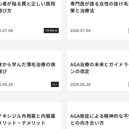
心者が陥る罠と正しい医院
専門医が語る女性の抜け毛
選び方
策と治療法
6.07.04
2026.07.04
円形脱毛症
敗から学んだ薄毛治療の病
AGA治療の未来とガイドラ
選び
ンの改定
6.06.26
2026.06.26
AGA
ノキシジル外用薬と内服薬
AGA発症による精神的な不
メリット・デメリット
との向き合い方