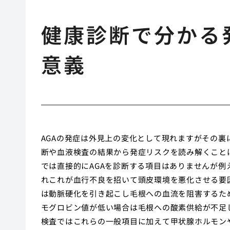
健康診断で分かる
意義
AGAの発症は外見上の変化として現れますがその
断や血液検査の結果から発症リスクを読み解くこと
では直接的にAGAを診断する項目はありませんが
れこれが血行不良を招いて頭皮環境を悪化させる要
は動脈硬化を引き起こし毛根への血流を阻害するた
モグロビン値が低い場合は毛根への酸素供給が不足
検査ではこれらの一般項目に加えて甲状腺ホルモン