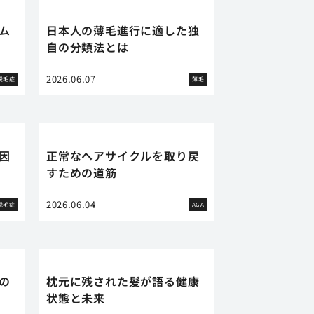
ム
日本人の薄毛進行に適した独
自の分類法とは
2026.06.07
脱毛症
薄毛
因
正常なヘアサイクルを取り戻
すための道筋
2026.06.04
脱毛症
AGA
の
枕元に残された髪が語る健康
状態と未来