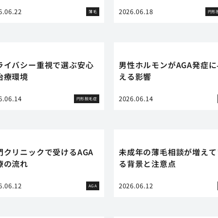
6.06.22
2026.06.18
薄毛
円形
ライバシー重視で選ぶ安心
男性ホルモンがAGA発症に
治療環境
える影響
6.06.14
2026.06.14
円形脱毛症
門クリニックで受けるAGA
未成年の薄毛相談が増えて
療の流れ
る背景と注意点
6.06.12
2026.06.12
AGA