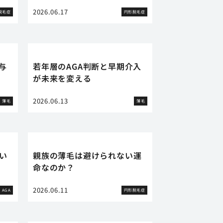
2026.06.17
脱毛症
円形脱毛症
与
若年層のAGA判断と早期介入
が未来を変える
2026.06.13
薄毛
薄毛
い
親族の薄毛は避けられない運
命なのか？
2026.06.11
AGA
円形脱毛症