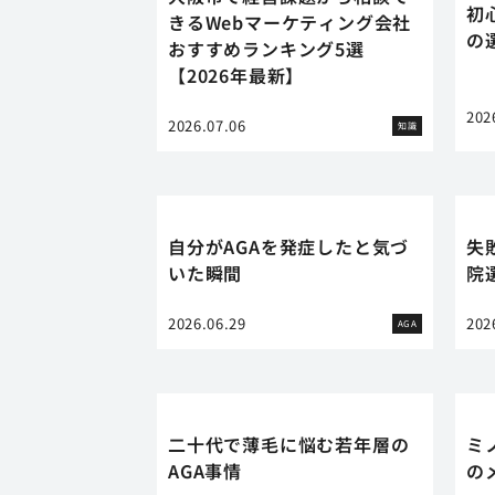
初
きるWebマーケティング会社
の
おすすめランキング5選
【2026年最新】
202
2026.07.06
知識
自分がAGAを発症したと気づ
失
いた瞬間
院
2026.06.29
202
AGA
二十代で薄毛に悩む若年層の
ミ
AGA事情
の