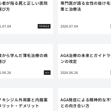
心者が陥る罠と正しい医院
専門医が語る女性の抜け毛
選び方
策と治療法
6.07.04
2026.07.04
円形脱毛症
敗から学んだ薄毛治療の病
AGA治療の未来とガイドラ
選び
ンの改定
6.06.26
2026.06.26
AGA
ノキシジル外用薬と内服薬
AGA発症による精神的な不
メリット・デメリット
との向き合い方