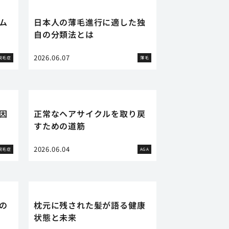
ム
日本人の薄毛進行に適した独
自の分類法とは
2026.06.07
脱毛症
薄毛
因
正常なヘアサイクルを取り戻
すための道筋
2026.06.04
脱毛症
AGA
の
枕元に残された髪が語る健康
状態と未来