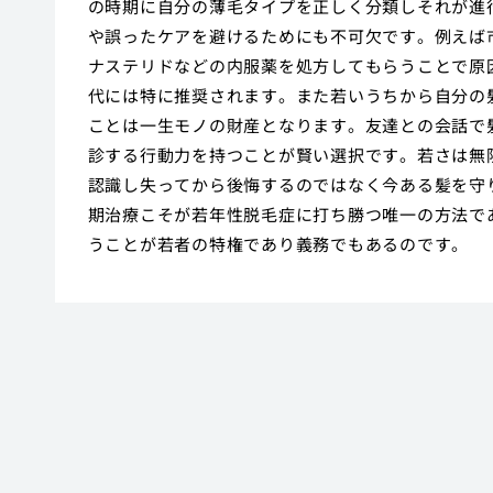
の時期に自分の薄毛タイプを正しく分類しそれが進
や誤ったケアを避けるためにも不可欠です。例えば
ナステリドなどの内服薬を処方してもらうことで原
代には特に推奨されます。また若いうちから自分の
ことは一生モノの財産となります。友達との会話で
診する行動力を持つことが賢い選択です。若さは無
認識し失ってから後悔するのではなく今ある髪を守
期治療こそが若年性脱毛症に打ち勝つ唯一の方法で
うことが若者の特権であり義務でもあるのです。