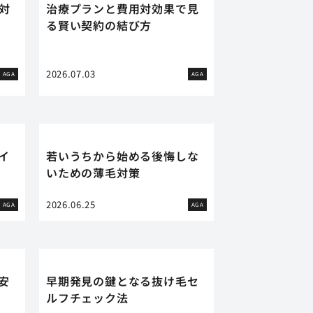
対
治療プランと費用対効果で見
る賢い契約の結び方
2026.07.03
AGA
AGA
イ
若いうちから始める後悔しな
いための薄毛対策
2026.06.25
AGA
AGA
安
早期発見の鍵となる抜け毛セ
ルフチェック法