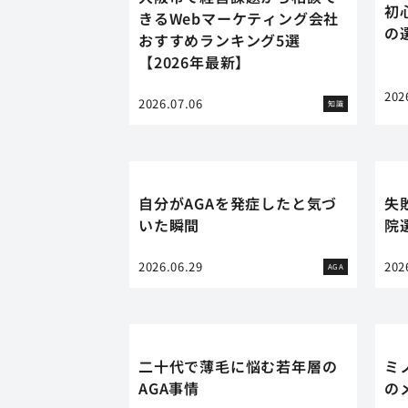
初
きるWebマーケティング会社
の
おすすめランキング5選
【2026年最新】
202
2026.07.06
知識
自分がAGAを発症したと気づ
失
いた瞬間
院
2026.06.29
202
AGA
二十代で薄毛に悩む若年層の
ミ
AGA事情
の