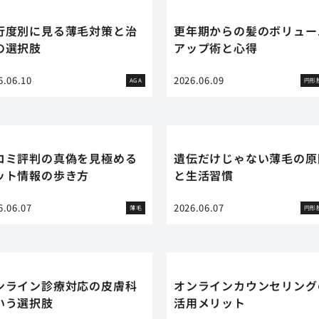
行度別に見る薄毛対策と治
更年期からの髪のボリュー
の選択肢
アップ術と心得
6.06.10
2026.06.09
AGA
円形
コミ評判の真偽を見極める
遺伝だけじゃない薄毛の原
ット情報の歩き方
と生活習慣
6.06.07
2026.06.07
薄毛
円形
ンライン診療対応の皮膚科
オンラインカウンセリング
いう選択肢
活用メリット