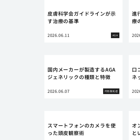
皮膚科学会ガイドラインが示
進
す治療の基準
療
2026.06.11
202
AGA
国内メーカーが製造するAGA
口
ジェネリックの種類と特徴
ネ
2026.06.07
202
円形脱毛症
スマートフォンのカメラを使
オ
った頭皮観察術
と