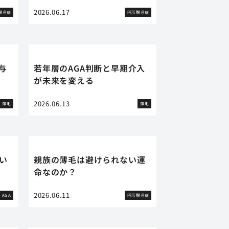
2026.06.17
脱毛症
円形脱毛症
与
若年層のAGA判断と早期介入
が未来を変える
2026.06.13
薄毛
薄毛
い
親族の薄毛は避けられない運
命なのか？
2026.06.11
AGA
円形脱毛症