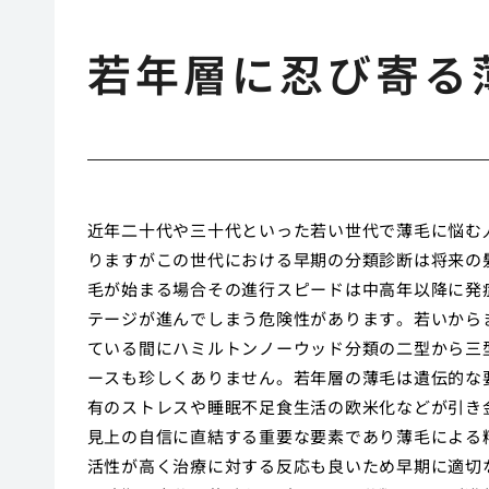
若年層に忍び寄る
近年二十代や三十代といった若い世代で薄毛に悩む
りますがこの世代における早期の分類診断は将来の
毛が始まる場合その進行スピードは中高年以降に発
テージが進んでしまう危険性があります。若いから
ている間にハミルトンノーウッド分類の二型から三
ースも珍しくありません。若年層の薄毛は遺伝的な
有のストレスや睡眠不足食生活の欧米化などが引き
見上の自信に直結する重要な要素であり薄毛による
活性が高く治療に対する反応も良いため早期に適切