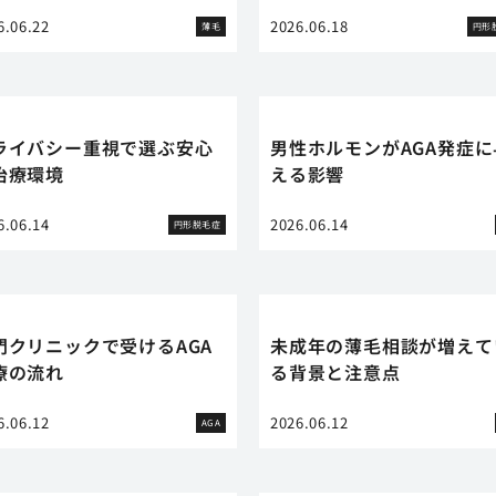
6.06.22
2026.06.18
薄毛
円形
ライバシー重視で選ぶ安心
男性ホルモンがAGA発症に
治療環境
える影響
6.06.14
2026.06.14
円形脱毛症
門クリニックで受けるAGA
未成年の薄毛相談が増えて
療の流れ
る背景と注意点
6.06.12
2026.06.12
AGA