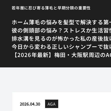
若年層に忍び寄る薄毛と早期分類の重要性
ホーム
薄毛の悩みを髪型で解決する第
彼の側頭部の悩み？ストレスか生活習
排水溝を見るのが怖かった私の産後抜
今日から変わる正しいシャンプーで抜
【2026年最新】梅田・大阪駅周辺の
2026.04.30
AGA