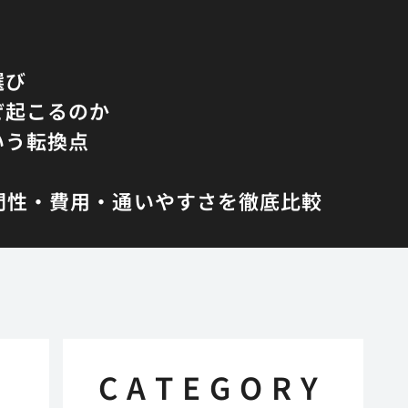
選び
ぜ起こるのか
いう転換点
専門性・費用・通いやすさを徹底比較
CATEGORY