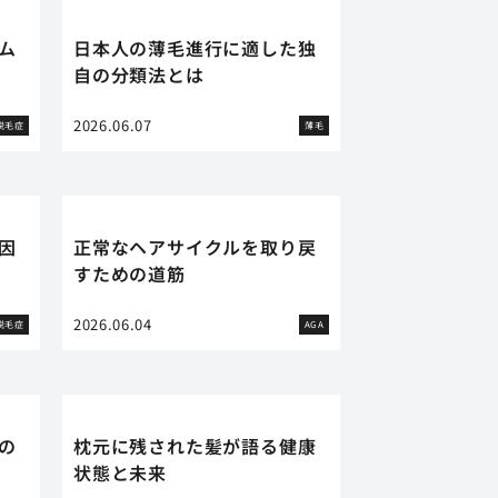
ム
日本人の薄毛進行に適した独
自の分類法とは
2026.06.07
脱毛症
薄毛
因
正常なヘアサイクルを取り戻
すための道筋
2026.06.04
脱毛症
AGA
の
枕元に残された髪が語る健康
状態と未来