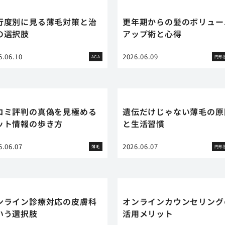
行度別に見る薄毛対策と治
更年期からの髪のボリュー
の選択肢
アップ術と心得
6.06.10
2026.06.09
AGA
円形
コミ評判の真偽を見極める
遺伝だけじゃない薄毛の原
ット情報の歩き方
と生活習慣
6.06.07
2026.06.07
薄毛
円形
ンライン診療対応の皮膚科
オンラインカウンセリング
いう選択肢
活用メリット