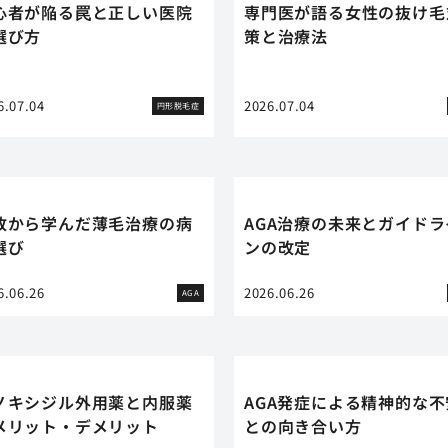
心者が陥る罠と正しい医院
専門医が語る女性の抜け毛
選び方
策と治療法
6.07.04
2026.07.04
円形脱毛症
敗から学んだ薄毛治療の病
AGA治療の未来とガイドラ
選び
ンの改定
6.06.26
2026.06.26
AGA
ノキシジル外用薬と内服薬
AGA発症による精神的な不
メリット・デメリット
との向き合い方