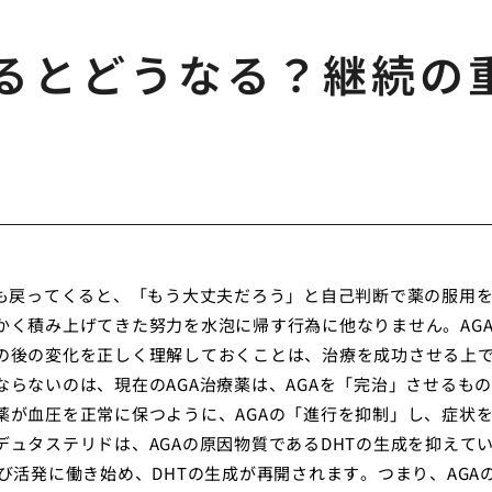
めるとどうなる？継続の
ムも戻ってくると、「もう大丈夫だろう」と自己判断で薬の服用
かく積み上げてきた努力を水泡に帰す行為に他なりません。AG
の後の変化を正しく理解しておくことは、治療を成功させる上
らないのは、現在のAGA治療薬は、AGAを「完治」させるも
薬が血圧を正常に保つように、AGAの「進行を抑制」し、症状
ュタステリドは、AGAの原因物質であるDHTの生成を抑えて
び活発に働き始め、DHTの生成が再開されます。つまり、AGA