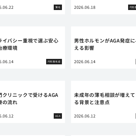
6.06.22
2026.06.18
薄毛
円形
ライバシー重視で選ぶ安心
男性ホルモンがAGA発症に
治療環境
える影響
6.06.14
2026.06.14
円形脱毛症
門クリニックで受けるAGA
未成年の薄毛相談が増えて
療の流れ
る背景と注意点
6.06.12
2026.06.12
AGA