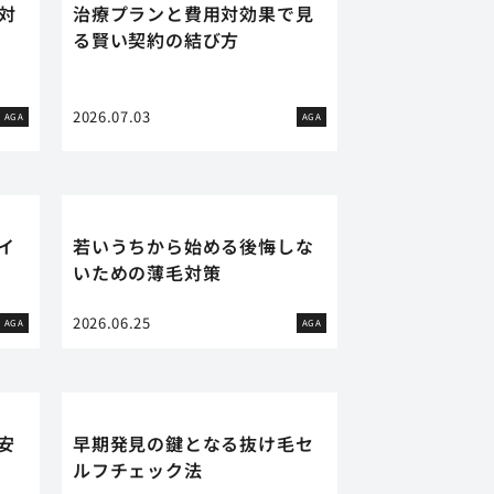
対
治療プランと費用対効果で見
る賢い契約の結び方
2026.07.03
AGA
AGA
イ
若いうちから始める後悔しな
いための薄毛対策
2026.06.25
AGA
AGA
安
早期発見の鍵となる抜け毛セ
ルフチェック法