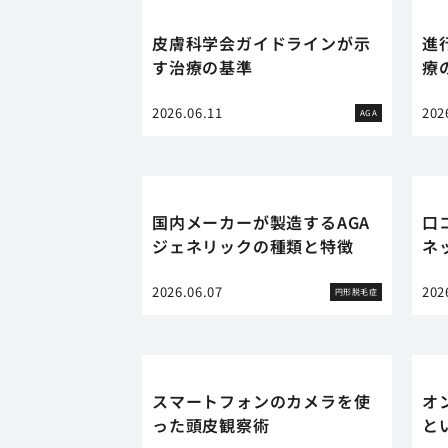
皮膚科学会ガイドラインが示
進
す治療の基準
療
2026.06.11
202
AGA
国内メーカーが製造するAGA
口
ジェネリックの種類と特徴
ネ
2026.06.07
202
円形脱毛症
スマートフォンのカメラを使
オ
った頭皮観察術
と