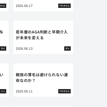
2026.06.17
脱毛症
円形脱毛症
与
若年層のAGA判断と早期介入
が未来を変える
2026.06.13
薄毛
薄毛
い
親族の薄毛は避けられない運
命なのか？
2026.06.11
AGA
円形脱毛症