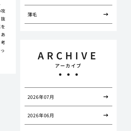
、
の攻
薄毛
て抜
薬を
。あ
も考
合っ
ARCHIVE
アーカイブ
2026年07月
2026年06月