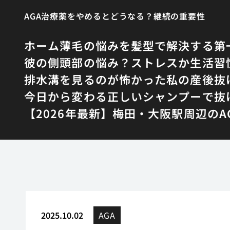
AGA治療薬をやめるとどうなる？継続の重要性
ホーム
薄毛の悩みを髪型で解決する第
彼の側頭部の悩み？ストレスか生活習
排水溝を見るのが怖かった私の産後抜
今日から変わる正しいシャンプーで抜
【2026年最新】梅田・大阪駅周辺の
2025.10.02
AGA