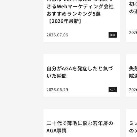
初
きるWebマーケティング会社
の
おすすめランキング5選
【2026年最新】
202
2026.07.06
知識
自分がAGAを発症したと気づ
失
いた瞬間
院
2026.06.29
202
AGA
二十代で薄毛に悩む若年層の
ミ
AGA事情
の