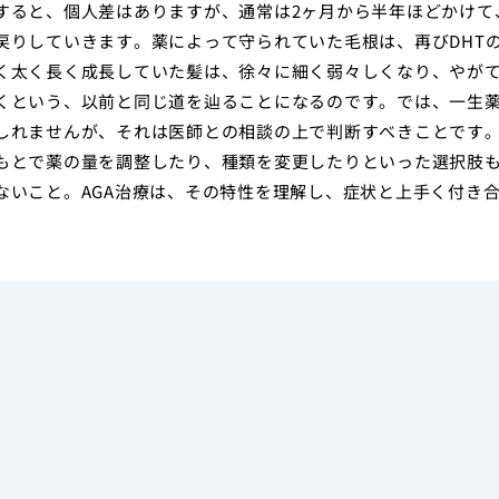
すると、個人差はありますが、通常は2ヶ月から半年ほどかけて
戻りしていきます。薬によって守られていた毛根は、再びDHT
く太く長く成長していた髪は、徐々に細く弱々しくなり、やが
くという、以前と同じ道を辿ることになるのです。では、一生
しれませんが、それは医師との相談の上で判断すべきことです
もとで薬の量を調整したり、種類を変更したりといった選択肢
ないこと。AGA治療は、その特性を理解し、症状と上手く付き
。