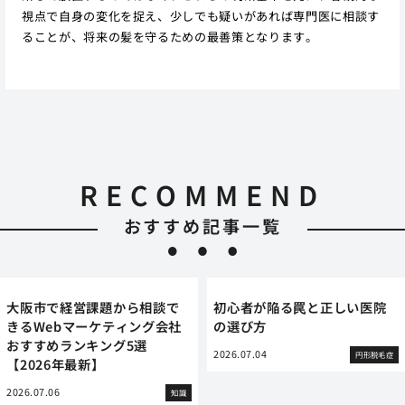
視点で自身の変化を捉え、少しでも疑いがあれば専門医に相談す
ることが、将来の髪を守るための最善策となります。
RECOMMEND
おすすめ記事一覧
大阪市で経営課題から相談で
初心者が陥る罠と正しい医院
きるWebマーケティング会社
の選び方
おすすめランキング5選
2026.07.04
円形脱毛症
【2026年最新】
2026.07.06
知識