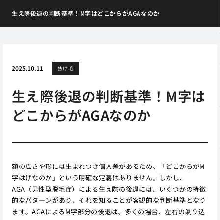
生え際後退の判断基準！M字はどこからがAGAなのか
2025.10.11
抜け毛
生え際後退の判断基準！M字は
どこからがAGAなのか
額の広さや形には生まれつき個人差があるため、「どこからがM
字はげなのか」という明確な定義はありません。しかし、
AGA（男性型脱毛症）による生え際の後退には、いくつかの特徴
的なパターンがあり、それを知ることが客観的な判断基準となり
ます。AGAによるM字部分の後退は、多くの場合、左右の剃り込