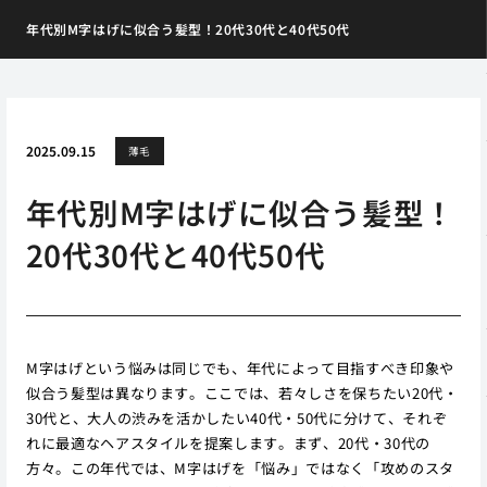
年代別M字はげに似合う髪型！20代30代と40代50代
2025.09.15
薄毛
年代別M字はげに似合う髪型！
20代30代と40代50代
M字はげという悩みは同じでも、年代によって目指すべき印象や
似合う髪型は異なります。ここでは、若々しさを保ちたい20代・
30代と、大人の渋みを活かしたい40代・50代に分けて、それぞ
れに最適なヘアスタイルを提案します。まず、20代・30代の
方々。この年代では、M字はげを「悩み」ではなく「攻めのスタ