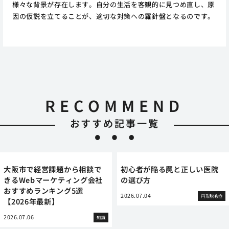
様々な背景が存在します。自分の生活を客観的に見つめ直し、原
因の仮説を立てることが、適切な対策への羅針盤となるのです。
RECOMMEND
おすすめ記事一覧
大阪市で経営課題から相談で
初心者が陥る罠と正しい医院
きるWebマーケティング会社
の選び方
おすすめランキング5選
2026.07.04
円形脱毛症
【2026年最新】
2026.07.06
知識