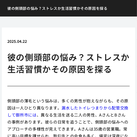
彼の側頭部の悩み？ストレスか生活習慣かその原因を探る
2025.04.22
彼の側頭部の悩み？ストレスか
生活習慣かその原因を探る
側頭部の薄毛という悩みは、多くの男性が抱えながらも、その原
因は一人ひとり異なります。
漏水したトイレつまりから配管交換
して御所市には
、異なる生活を送る二人の男性、AさんとBさん
の事例があります。彼らの日常を追うことで、側頭部の悩みへの
アプローチの多様性が見えてきます。Aさんは35歳の営業職。常
に高い目標を課せられ、取引先との会食も多く、帰宅は深夜にな